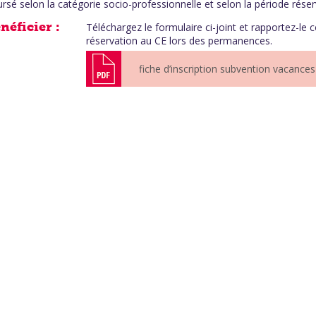
rsé selon la catégorie socio-professionnelle et selon la période réser
Téléchargez le formulaire ci-joint et rapportez-le 
réservation au CE lors des permanences.
fiche d’inscription subvention vacances