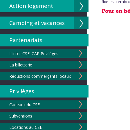
fixe est rembou
Action logement
Camping et vacances
Partenariats
L’Inter-CSE: CAP Privilèges
La billetterie
Réductions commerçants locaux
Privilèges
Cadeaux du CSE
Subventions
Locations au CSE