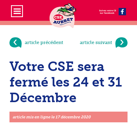
article précédent
article suivant
Votre CSE sera
fermé les 24 et 31
Décembre
article mis en ligne le
17 décembre 2020