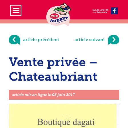
article précédent
article suivant
Vente privée –
Chateaubriant
article mis en ligne le
06 juin 2017