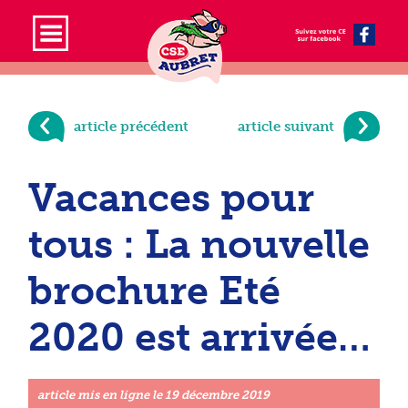
article précédent
article suivant
Vacances pour
tous : La nouvelle
brochure Eté
2020 est arrivée…
article mis en ligne le
19 décembre 2019