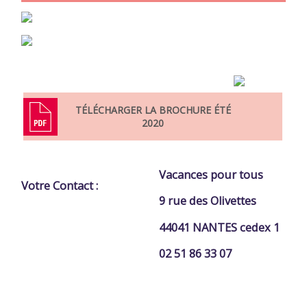
TÉLÉCHARGER LA BROCHURE ÉTÉ
2020
Vacances pour tous
Votre Contact :
9 rue des Olivettes
44041 NANTES cedex 1
02 51 86 33 07