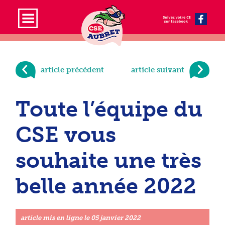
article précédent
article suivant
Toute l’équipe du
CSE vous
souhaite une très
belle année 2022
article mis en ligne le
05 janvier 2022