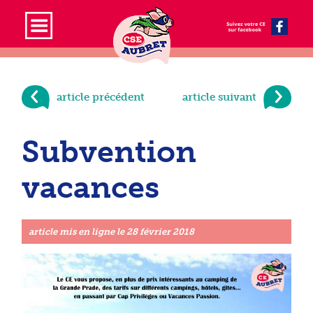
article précédent
article suivant
Subvention
vacances
article mis en ligne le
28 février 2018