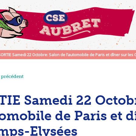
SORTIE Samedi 22 Octobre: Salon de l’automobile de Paris et dîner sur le
e précédent
IE Samedi 22 Octobr
tomobile de Paris et d
mps-Elysées