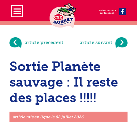
article précédent
article suivant
Sortie Planète
sauvage : Il reste
des places !!!!!
article mis en ligne le
02 juillet 2026