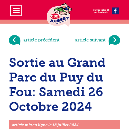
article précédent
article suivant
Sortie au Grand
Parc du Puy du
Fou: Samedi 26
Octobre 2024
article mis en ligne le
18 juillet 2024