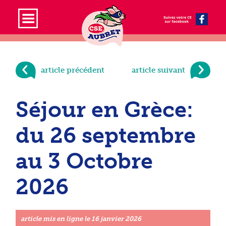
article précédent
article suivant
Séjour en Grèce:
du 26 septembre
au 3 Octobre
2026
article mis en ligne le
16 janvier 2026