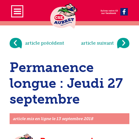
article précédent
article suivant
Permanence
longue : Jeudi 27
septembre
article mis en ligne le
13 septembre 2018