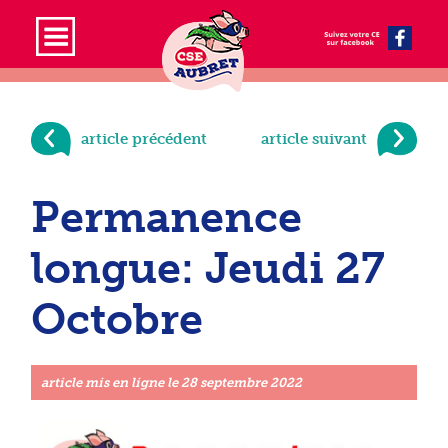
article précédent
article suivant
Permanence
longue: Jeudi 27
Octobre
article mis en ligne le
28 septembre 2022