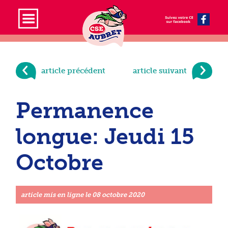
article précédent
article suivant
Permanence
longue: Jeudi 15
Octobre
article mis en ligne le
08 octobre 2020