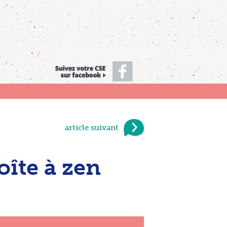
article suivant
oîte à zen