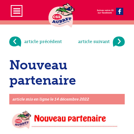
article précédent
article suivant
Nouveau
partenaire
article mis en ligne le
14 décembre 2022