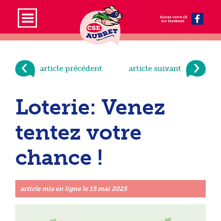
article précédent
article suivant
Loterie: Venez
tentez votre
chance !
article mis en ligne le
15 mai 2025