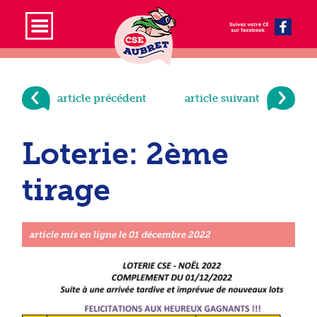
article précédent
article suivant
Loterie: 2ème
tirage
article mis en ligne le
01 décembre 2022