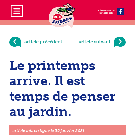
article précédent
article suivant
Le printemps
arrive. Il est
temps de penser
au jardin.
article mis en ligne le
30 janvier 2021