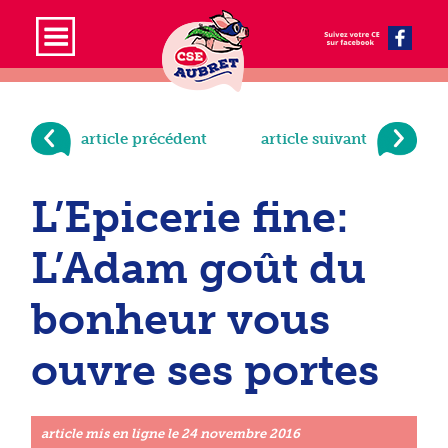
article précédent
article suivant
L’Epicerie fine:
L’Adam goût du
bonheur vous
ouvre ses portes
article mis en ligne le
24 novembre 2016