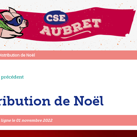
istribution de Noël
e précédent
ribution de Noël
 ligne le
01 novembre 2022