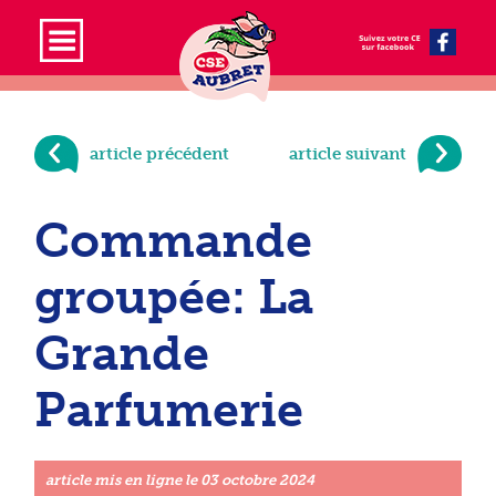
article précédent
article suivant
Commande
groupée: La
Grande
Parfumerie
article mis en ligne le
03 octobre 2024