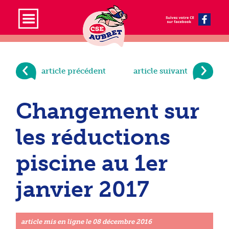
article précédent
article suivant
Changement sur
les réductions
piscine au 1er
janvier 2017
article mis en ligne le
08 décembre 2016