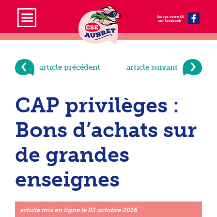
article précédent
article suivant
CAP privilèges :
Bons d’achats sur
de grandes
enseignes
article mis en ligne le
03 octobre 2016